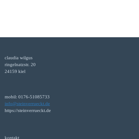
claudia wilgus
ringelnatzstr. 20
24159 kiel
mobil: 0176-51085733
info@steinverrueckt.de
https://steinverrueckt.de
kontakt