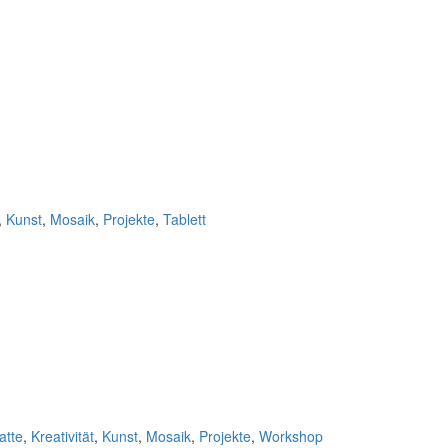
,
Kunst
,
Mosaik
,
Projekte
,
Tablett
atte
,
Kreativität
,
Kunst
,
Mosaik
,
Projekte
,
Workshop