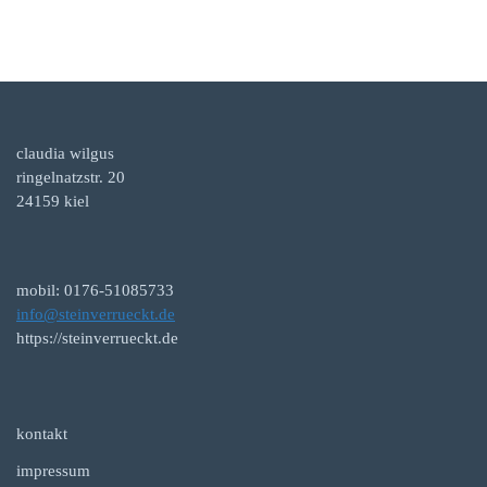
claudia wilgus
ringelnatzstr. 20
24159 kiel
mobil: 0176-51085733
info@steinverrueckt.de
https://steinverrueckt.de
kontakt
impressum